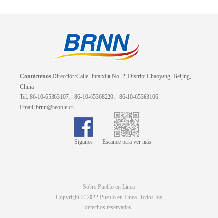
Contáctenos
Dirección:Calle Jintaixilu No. 2, Distrito Chaoyang, Beijing,
China
Tel: 86-10-65363107、86-10-65368220、86-10-65363106
Email: brnn@people.cn
Síganos
Escanee para ver más
Sobre Pueblo en Línea
Copyright © 2022 Pueblo en Línea. Todos los
derechos reservados.