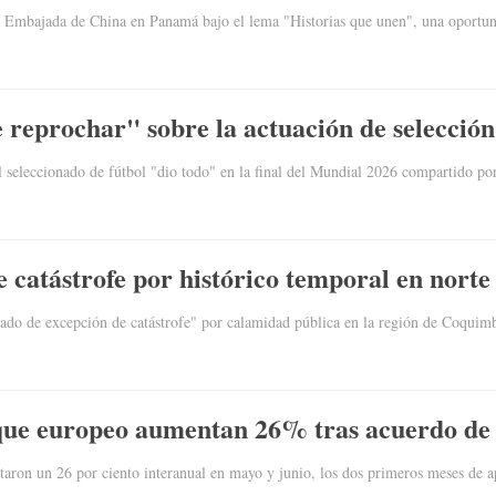
a Embajada de China en Panamá bajo el lema "Historias que unen", una oportun
reprochar" sobre la actuación de selección
el seleccionado de fútbol "dio todo" en la final del Mundial 2026 compartido 
e catástrofe por histórico temporal en norte
stado de excepción de catástrofe" por calamidad pública en la región de Coquim
oque europeo aumentan 26% tras acuerdo d
aron un 26 por ciento interanual en mayo y junio, los dos primeros meses de 