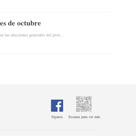
les de octubre
 en las elecciones generales del próx…
Síganos
Escanee para ver más