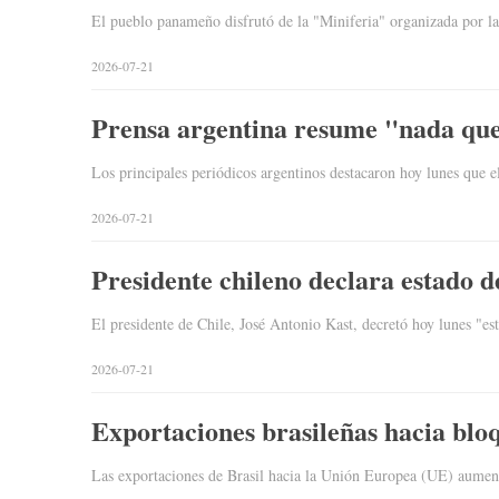
El pueblo panameño disfrutó de la "Miniferia" organizada por l
2026-07-21
Prensa argentina resume "nada que 
Los principales periódicos argentinos destacaron hoy lunes que 
2026-07-21
Presidente chileno declara estado d
El presidente de Chile, José Antonio Kast, decretó hoy lunes "e
2026-07-21
Exportaciones brasileñas hacia bl
Las exportaciones de Brasil hacia la Unión Europea (UE) aument